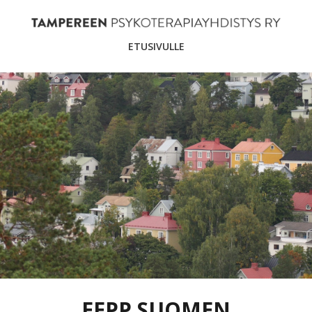
ETUSIVULLE
EEPP SUOMEN