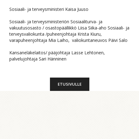
Sosiaali- ja terveysministeri Kaisa Juuso
Sosiaali- ja terveysministeriön Sosiaaliturva- ja
vakuutusosasto / osastopäällikkö Liisa Siika-aho Sosiaali- ja
terveysvaliokunta /puheenjohtaja Krista Kiuru,
varapuheenjohtaja Mia Laiho, valiokuntaneuvos Päivi Salo
Kansaneläkelaitos/ pääjohtaja Lasse Lehtonen,
palvelujohtaja Sari Hänninen
ETUSIVULLE